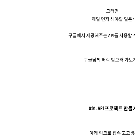
그러면,
제일 먼저 해야할 일은?
구글에서 제공해주는 API를 사용할 수
구글님께 허락 받으러 가보자 
#01. API 프로젝트 만들
아래 링크로 접속 고고씽