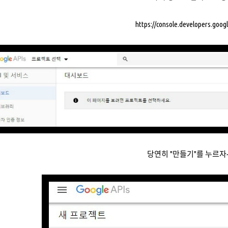
https://console.developers.goog
당연히 "만들기"를 누르자~