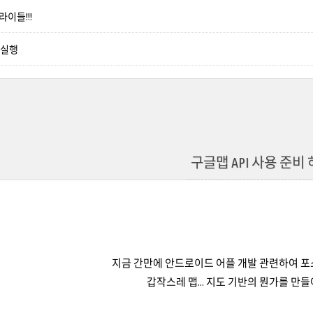
이들!!!
or 실행
구글맵 API 사용 준비
지금 간만에 안드로이드 어플 개발 관련하여 포스
갑작스레 맵... 지도 기반의 뭔가를 만들