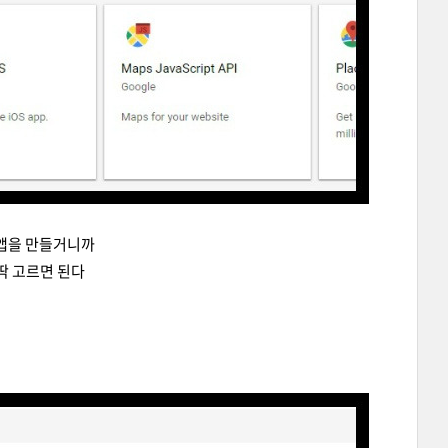
앱을 만들거니까
딱 고르면 된다