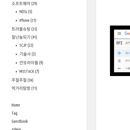
소프트웨어
(29)
NDSL
(5)
iPhone
(21)
트러블슈팅
(25)
잘난놈되기
(41)
SCJP
(22)
기술사
(2)
안또라이들
(9)
M5STACK
(7)
주절주절
(36)
먹거리탐방
(11)
Home
Tag
Guestbook
Admin