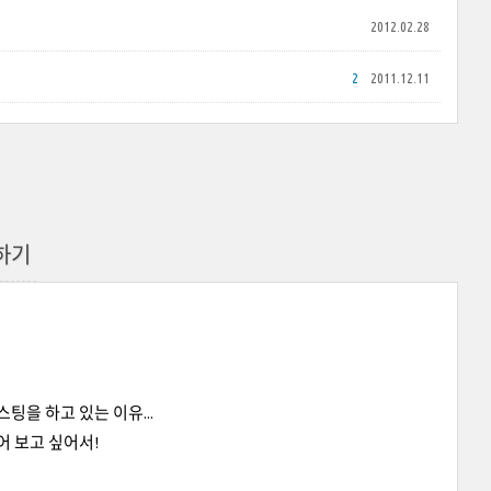
2012.02.28
2
2011.12.11
 하기
팅을 하고 있는 이유...
어 보고 싶어서!