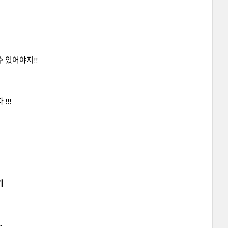
 있어야지!!
!!!
기
~