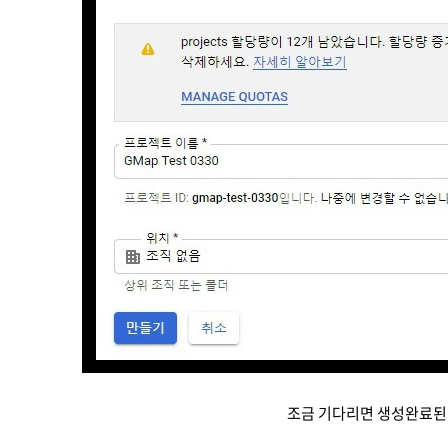
조금 기다리면 생성완료