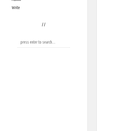
Write
/
/