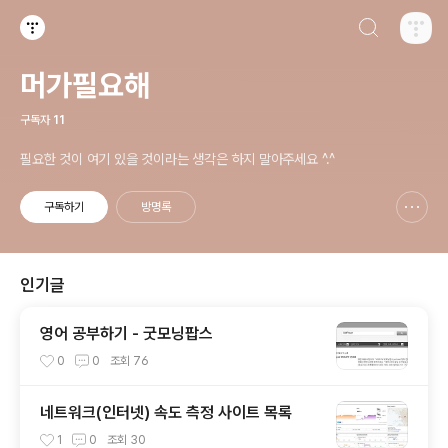
검색하기
티스토리
머가필요해
구독자
11
필요한 것이 여기 있을 것이라는 생각은 하지 말아주세요 ^.^
구독하기
방명록
신고하기 레이어
열기
인기글
영어 공부하기 - 굿모닝팝스
0
0
조회
76
네트워크(인터넷) 속도 측정 사이트 목록
1
0
조회
30