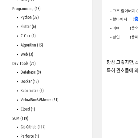
Programming
(63)
- 고조 할아버지 (충렬
Python
(32)
-
할아버지 (
Flutter
(6)
-
아빠 (충숙왕) : 고
C-C++
(1)
-
본인 (충혜왕) : 고
Algorithm
(15)
Web
(3)
항상 그렇지만,
소
Dev Tools
(76)
특히 권호들에 의
Database
(9)
Docker
(13)
Kubernetes
(9)
VirtualBox&VMware
(31)
Cloud
(1)
SCM
(119)
Git-GitHub
(114)
Perforce
(1)