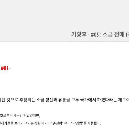
기황후 - #05 : 소금 전매 
 #01
~
시된 것으로 추정되는 소금 생산과 유통을 모두 국가에서 하겠다라는 제도이
염호로부터 세금만 받았었지만,
권세가들을 눌러놔야 되는 상황이 되어 "충선왕" 부터 "각염법"을 시행했다.