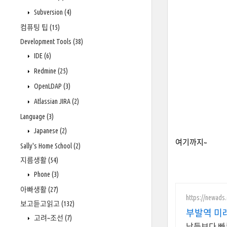
Subversion
(4)
컴퓨팅 팁
(15)
Development Tools
(38)
IDE
(6)
Redmine
(25)
OpenLDAP
(3)
Atlassian JIRA
(2)
Language
(3)
Japanese
(2)
여기까지~
Sally's Home School
(2)
지름생활
(54)
Phone
(3)
아빠생활
(27)
https://newads
보고듣고읽고
(132)
부발역 미
고려~조선
(7)
남들보다 빠른