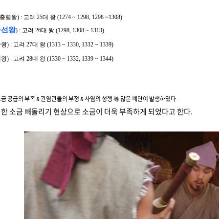
왕) : 고려 25대 왕 (1274 ~ 1298, 1298 ~1308)
충선왕
) : 고려 26대 왕 (1298, 1308 ~ 1313)
려 27대 왕 (1313 ~ 1330, 1332 ~ 1339)
려 28대 왕 (1330 ~ 1332, 1339 ~ 1344)
금 공급의 부족 & 관염관들의 부정 & 사염의 성행 等 많은 폐단이 발생하였다.
한 소금 빼돌리기 현상으로 소금이 더욱 부족하게 되었다고 한다.