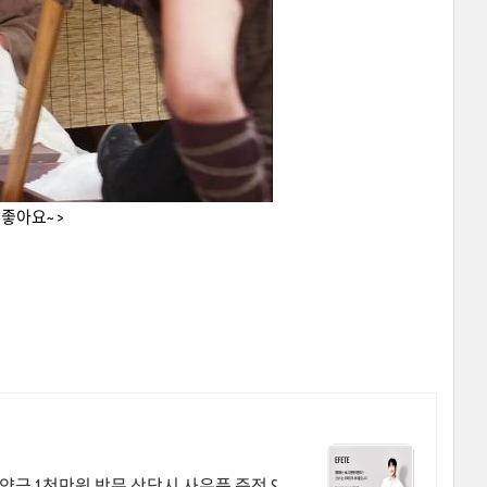
좋아요~ >
약금 1천만원 방문 상담시 사은품 증정 S