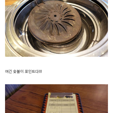
여긴 숯불이 포인트다!!!