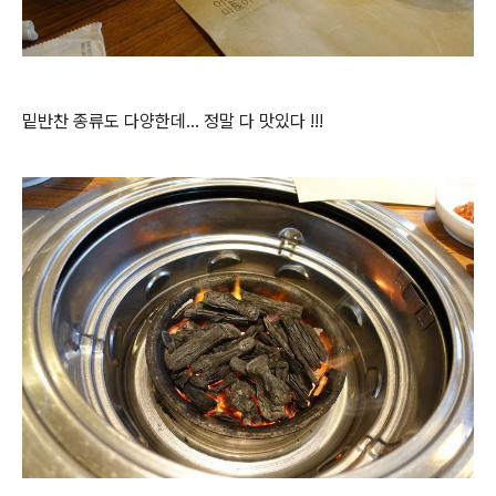
밑반찬 종류도 다양한데... 정말 다 맛있다 !!!