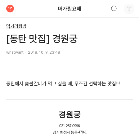
검색하기
머가필요해
티스토리
먹거리탐방
[동탄 맛집] 경원궁
whatwant
2018. 10. 9. 23:48
동탄에서 숯불갈비가 먹고 싶을 때, 무조건 선택하는 맛집!!!