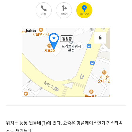
위치는 능동 뒷동네(?)에 있다. 요즘은 핫플레이스인가!? 스타벅
스도 생겼는데...