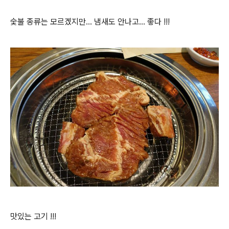
숯불 종류는 모르겠지만... 냄새도 안나고... 좋다 !!!
맛있는 고기 !!!