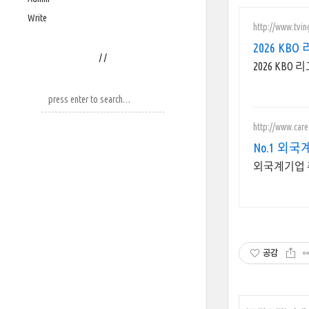
Write
http://www.tvi
2026 KB
/
/
2026 KB
http://www.car
No.1 
공감