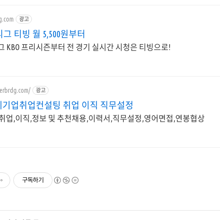
ng.com
광고
O 리그 티빙 월 5,500원부터
O 리그 KBO 프리시즌부터 전 경기 실시간 시청은 티빙으로!
eerbrdg.com/
광고
외국계기업취업컨설팅 취업 이직 직무설정
외국계기업 취업,이직,정보 및 추천채용,이력서,직무설정,영어면접,연봉협상
구독하기