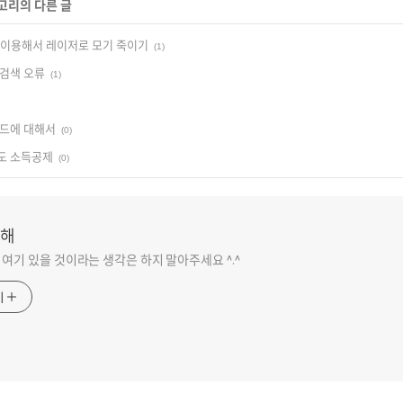
테고리의 다른 글
 이용해서 레이저로 모기 죽이기
(1)
검색 오류
(1)
렌드에 대해서
(0)
도 소득공제
(0)
해
 여기 있을 것이라는 생각은 하지 말아주세요 ^.^
기