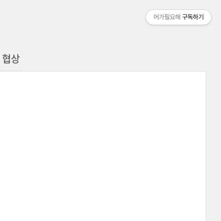
머가필요해
구독하기
 협상