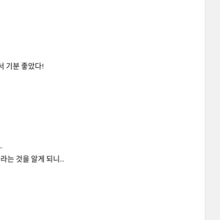
서 기분 좋았다!
.
 것을 알게 되니...