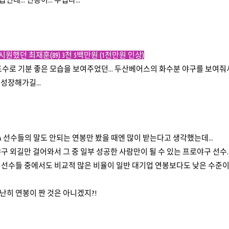
시원했던 최재훈(89) 3천 5백만원 (1천만원 인상)
포수로 기분 좋은 모습을 보여주었던... 두산베어스의 화수분 야구를 보여줘
성장해가길...
A 선수들의 말도 안되는 연봉만 봤을 때엔 많이 받는다고 생각했는데...
구 외길만 걸어와서 그 중 일부 성공한 사람만이 될 수 있는 프로야구 선수..
선수들 중에서도 비교적 많은 비율이 일반 대기업 연봉보다도 낮은 수준이라는
히 연봉이 짠 것은 아니겠지?!