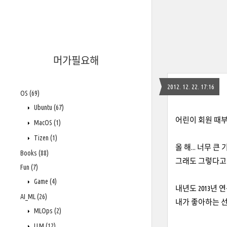
머가필요해
2012. 12. 22. 17:16
OS
(69)
Ubuntu
(67)
어린이 회원 때부
MacOS
(1)
Tizen
(1)
올 해... 너무 
Books
(88)
그래도 그렇다고 
Fun
(7)
Game
(4)
내년도 2013년
AI_ML
(26)
내가 좋아하는 선
MLOps
(2)
LLM
(12)