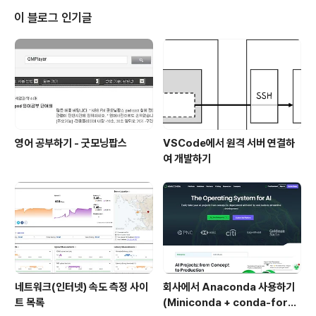
스 (J) 0017 - 릿지 레이서..
이 블로그 인기글
영어 공부하기 - 굿모닝팝스
VSCode에서 원격 서버 연결하
여 개발하기
네트워크(인터넷) 속도 측정 사이
회사에서 Anaconda 사용하기
트 목록
(Miniconda + conda-forg