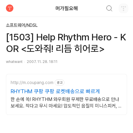
검색하기
머가필요해
티스토리
소프트웨어/NDSL
[1503] Help Rhythm Hero - K
OR <도와줘! 리듬 히어로>
whatwant
2007. 11. 28. 18:11
http://m.coupang.com
광고
RHYTHM 쿠팡 쿠팡 로켓배송으로 빠르게
한 손에 쏙! RHYTHM 와우회원 무제한 무료배송으로 만나
보세요. 작다고 무시 마세요! 압도적인 음질의 미니스피커, 공
간을 채워보세요.