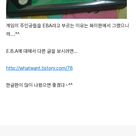
게임의 주인공들을 EBA라고 부르는 이유는 북미판에서 그랬으니
까....^^
E.B.A에 대해서 다른 글을 보시려면...
http://whatwant.tistory.com/78
한글판이 많이 나왔으면 좋겠다~^^
로그 정보