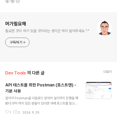
로그 정보
머가필요해
필요한 것이 여기 있을 것이라는 생각은 하지 말아주세요 ^.^
구독하기
더보기
Dev Tools
의 다른 글
API 테스트를 위한 Postman (포스트맨) -
기본 사용
글 내용
앞서서 Postman을 다운로드 받아서 설치까지 진행을 해
봤다.아직 하지 않은 분들이 있다면 아래 포스트를 참고해
서 설치를 하기 바란다.API 테스트를 위한 Postman (포
1
2
2024. 9. 29.
스트맨) - 설치 잘 동작하는지 알아보기 위해서는 API Ser