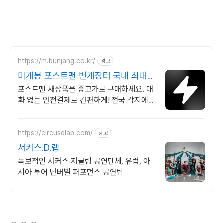
https://m.bunjang.co.kr/
광고
미개봉 포스트맨 번개장터 국내 최대
브랜드 중고거래
포스트맨 새상품을 중고가로 구매하세요. 대
화 없는 안전결제로 간편하게! 전국 각지에서
올라오는 전국구 최다 상품 매일 10만 개 이
상의 신규 상품 업로드
https://circusdlab.com/
광고
서커스.D.랩
독보적인 서커스 저글링 공연단체, 유럽, 아
시아 투어 넌버벌 퍼포먼스 공연팀
(새창열림)