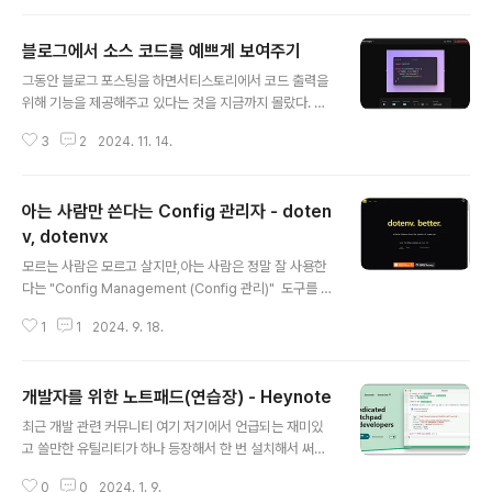
vice가 하나 있어야 한다.얼마전 살펴본 기상청의 날씨 정
보 API를 이용해보도록 하겠다.날씨 정보 API 활용하기
블로그에서 소스 코드를 예쁘게 보여주기
(Python) Postman을 실행하면 다음과 같은 화면이 나
글 내용
온다. 파이썬 코드를 reference로 삼아서우리가 사용하
그동안 블로그 포스팅을 하면서티스토리에서 코드 출력을
고자 하는 API 정보를 살펴보자. 우리가 사용하고자 하는
위해 기능을 제공해주고 있다는 것을 지금까지 몰랐다. 이
API 모습은 다음과 같다.http://apis.data.go.kr/13600
런 바보! 이렇게 예쁘게 출력을 해준다.from transforme
00/VilageFcstInfoService_2.0/getUltraSrtNcst H
3
2
2024. 11. 14.
rs import pipeline, AutoTokenizer, AutoModelFo
TTP 방식이라..
rSequenceClassificationtokenizer = AutoTokeni
zer.from_pretrained("maywell/Synatra-42dot-1.
아는 사람만 쓴다는 Config 관리자 - doten
3B")model = AutoModelForSequenceClassificat
ion.from_pretrained("maywell/Synatra-42dot-1.
v, dotenvx
글 내용
3B")classifier_ko = pipeline("sentiment-analysi
모르는 사람은 모르고 살지만,아는 사람은 정말 잘 사용한
s", model=model, tokenizer=to..
다는 "Config Management (Config 관리)" 도구를 소
개하고자 한다. "Config"라고 지칭하면 이를 듣는 사람이
1
1
2024. 9. 18.
어떤 것을 떠올려야할지 애매한 부분이 있는데,"Environ
ment Variable"이라고 말하는 것이 좀 더 명확할 것 같
다. 1. Background개발을 할 때 DB 서버의 IP 라던지 A
개발자를 위한 노트패드(연습장) - Heynote
PI 서버의 URL,인증을 위한 token 값 또는 아이디나 패스
글 내용
워드 같은 값들을 '환경 변수'로 설정을 하곤 한다. Dev 환
최근 개발 관련 커뮤니티 여기 저기에서 언급되는 재미있
경이나 Staging, Production 환경에 따라 변경되는 값
고 쓸만한 유틸리티가 하나 등장해서 한 번 설치해서 써봤
이라거나아이디, 패스워드와 같이 보안에 중요한 내역들을
다. 많은 개발자들이 칭찬을 하는 여러가지 특징을 살펴보
소스 코드 내부에 저장하는 것은 피해야하기 때문이다. 간
0
0
2024. 1. 9.