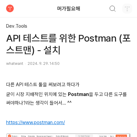
검색하기
머가필요해
티스토리
Dev Tools
API 테스트를 위한 Postman (포
스트맨) - 설치
whatwant
2024. 9. 29. 14:50
다른 API 테스트 툴을 써보려고 하다가
굳이 시장 지배적인 위치에 있는
Postman
을 두고 다른 도구를
써야하나?라는 생각이 들어서... ^^
https://www.postman.com/