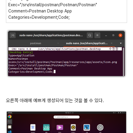
Exec="/srv/install/postman/Postman/Postman"
Comment=Postman Desktop App
Categories=Development;Code;
오른쪽 아래에 예쁘게 생성되어 있는 것을 볼 수 있다.