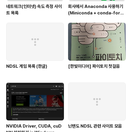
네트워크(인터넷) 속도 측정 사이
회사에서 Anaconda 사용하기
트 목록
(Miniconda + conda-forg
e)
NDSL 게임 목록 (한글)
[한빛미디어] 파이토치 첫걸음
NVIDIA Driver, CUDA, cuD
닌텐도 NDSL 관련 사이트 모음