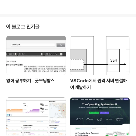
자 !!! ① 오픈소스 프로젝트 갑자기 변심할지 모르겠지만,
단한 예시를 들어보자.우..
일단 현재 GitHub에 소스코드가 모두 공개되어 있다. 라
이선스를 살펴보니 최근 많은 프로젝트에서 적용하고 있는
"Common Clause" 라이선스를 적용하고 있다. 상업용
으로 사용하는 것이 아니면 개인적으로 사용하는데에는 문
이 블로그 인기글
제가 없을 것 같다. ② Mac / Win / Linux 모두 지원 기본
업무 환경은 Windows를 사용하고, 개발할 때에는 Linux
를 사용하고, 취미 생활 할 때에는 Mac을 사용할 때 모두
Heynote를 설치해서 사용할 수 있다 ^^ 심지어 Mac은..
영어 공부하기 - 굿모닝팝스
VSCode에서 원격 서버 연결하
여 개발하기