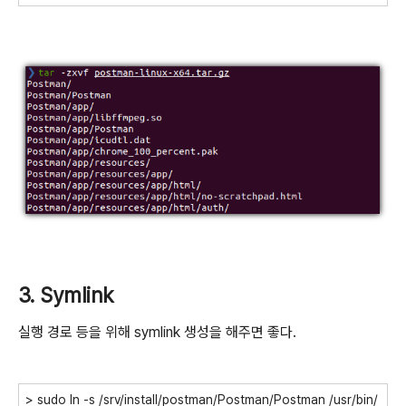
3. Symlink
실행 경로 등을 위해 symlink 생성을 해주면 좋다.
> sudo ln -s /srv/install/postman/Postman/Postman /usr/bin/