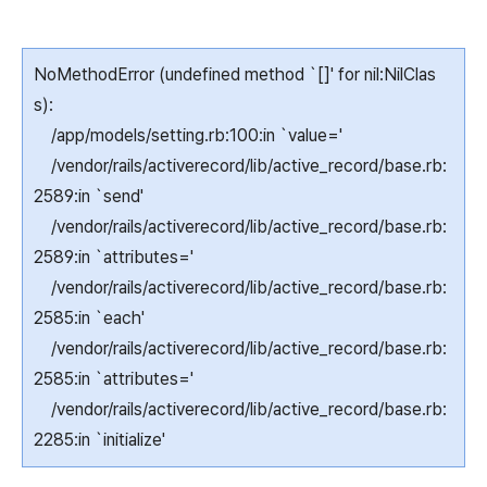
NoMethodError (undefined method `[]' for nil:NilClas
s):
/app/models/setting.rb:100:in `value='
/vendor/rails/activerecord/lib/active_record/base.rb:
2589:in `send'
/vendor/rails/activerecord/lib/active_record/base.rb:
2589:in `attributes='
/vendor/rails/activerecord/lib/active_record/base.rb:
2585:in `each'
/vendor/rails/activerecord/lib/active_record/base.rb:
2585:in `attributes='
/vendor/rails/activerecord/lib/active_record/base.rb:
2285:in `initialize'