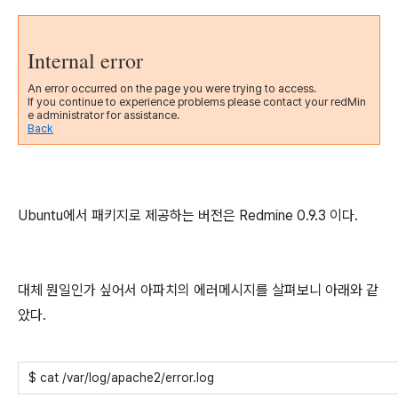
Internal error
An error occurred on the page you were trying to access.
If you continue to experience problems please contact your redMin
e administrator for assistance.
Back
Ubuntu에서 패키지로 제공하는 버전은 Redmine 0.9.3 이다.
대체 뭔일인가 싶어서 아파치의 에러메시지를 살펴보니 아래와 같
았다.
$ cat /var/log/apache2/error.log