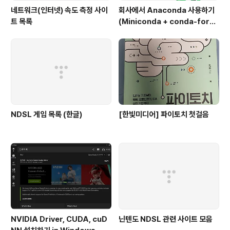
네트워크(인터넷) 속도 측정 사이
회사에서 Anaconda 사용하기
트 목록
(Miniconda + conda-forg
e)
NDSL 게임 목록 (한글)
[한빛미디어] 파이토치 첫걸음
NVIDIA Driver, CUDA, cuD
닌텐도 NDSL 관련 사이트 모음