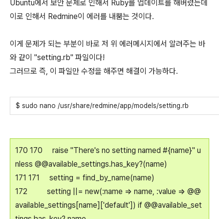
Ubuntu에서 보안 문제로 인해서 Ruby를 업데이트를 해버렸는데
이로 인해서 Redmine이 에러를 내뿜는 것이다.
이게 문제가 되는 부분이 바로 저 위 에러메시지에서 알려주는 바
와 같이 "setting.rb" 파일이다!
그러므로 즉, 이 파일만 수정을 해주면 해결이 가능하다.
$ sudo nano /usr/share/redmine/app/models/setting.rb
170 170 raise "There's no setting named #{name}" u
nless @@available_settings.has_key?(name)
171 171 setting = find_by_name(name)
172 setting ||= new(:name => name, :value => @@
available_settings[name]['default']) if @@available_set
tings.has_key? name