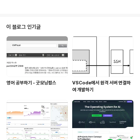
을 활용하는 방법에 대해서 알아보고자 한다! 1. TLS plug
in - Gmail에서 권장으로 사용되어지는 TLS를 지원하기
위해서는 추가로 plugin을 설치해야 한다. $ cd /redmin
e이 설치된 경로 $ sudo ruby script/plugin install gi
이 블로그 인기글
t://github.com/collectiveidea/action_mailer_opti
onal_tls.git 2. configuration.yml - 환경 설정을 해야
한다. ..
영어 공부하기 - 굿모닝팝스
VSCode에서 원격 서버 연결하
여 개발하기