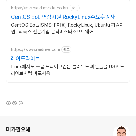
https://mvshield.mvista.co.kr/
광고
CentOS EoL 연장지원 RockyLinux주요후원사
CentOS EoL/ISMS-P대응, RockyLinux, Ubuntu 기술지
원 , 리눅스 전문기업 몬타비스타소프트웨어
https://www.raidrive.com
광고
레이드라이브
Linux에서도 구글 드라이브같은 클라우드 파일들을 USB 드
라이브처럼 바로사용
(새창열림)
로그 정보
머가필요해