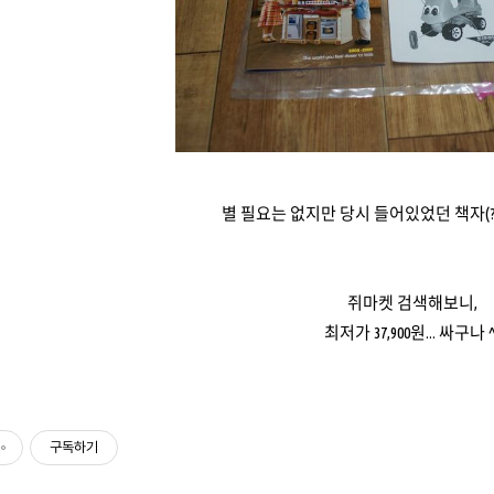
별 필요는 없지만 당시 들어있었던 책자(?
쥐마켓 검색해보니,
최저가 37,900원... 싸구나 ^
구독하기