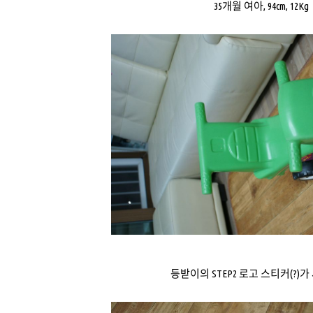
35개월 여아, 94cm, 12Kg
등받이의 STEP2 로고 스티커(?)가