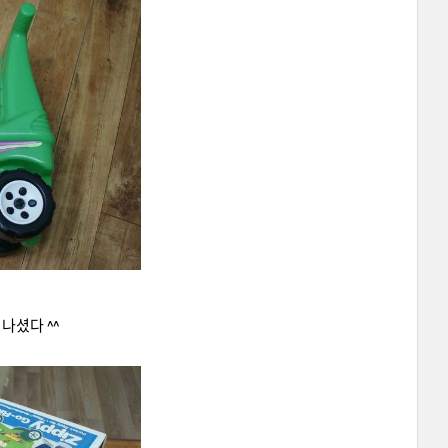
나셨다 ^^