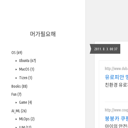
머가필요해
2011. 8. 3. 00:37
OS
(69)
Ubuntu
(67)
http://www.dub
MacOS
(1)
유로피안 명
Tizen
(1)
친환경 유로
Books
(88)
Fun
(7)
Game
(4)
http://www.cou
AI_ML
(26)
붕붕카 쿠
MLOps
(2)
아이의 안전을
LLM
(12)