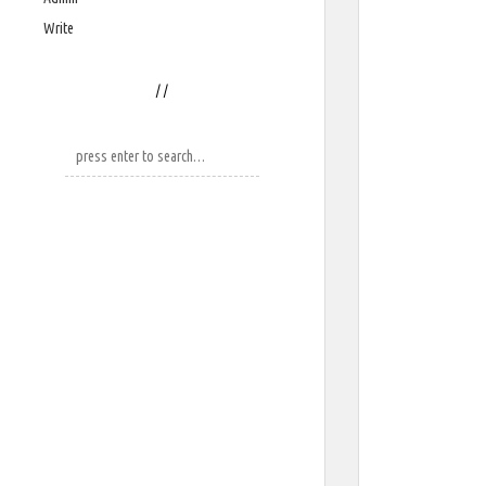
Write
/
/