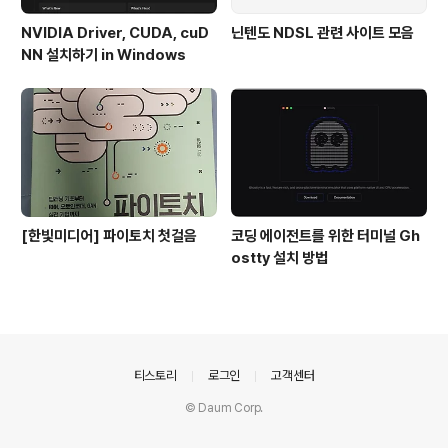
NVIDIA Driver, CUDA, cuD
닌텐도 NDSL 관련 사이트 모음
NN 설치하기 in Windows
[한빛미디어] 파이토치 첫걸음
코딩 에이전트를 위한 터미널 Gh
ostty 설치 방법
의안내
티스토리
로그인
고객센터
© Daum Corp.