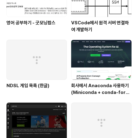
영어 공부하기 - 굿모닝팝스
VSCode에서 원격 서버 연결하
여 개발하기
NDSL 게임 목록 (한글)
회사에서 Anaconda 사용하기
(Miniconda + conda-forg
e)