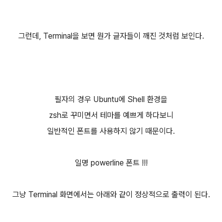
그런데, Terminal을 보면 뭔가 글자들이 깨진 것처럼 보인다.
필자의 경우 Ubuntu에 Shell 환경을
zsh로 꾸미면서 테마를 예쁘게 하다보니
일반적인 폰트를 사용하지 않기 때문이다.
일명 powerline 폰트 !!!
그냥 Terminal 화면에서는 아래와 같이 정상적으로 출력이 된다.