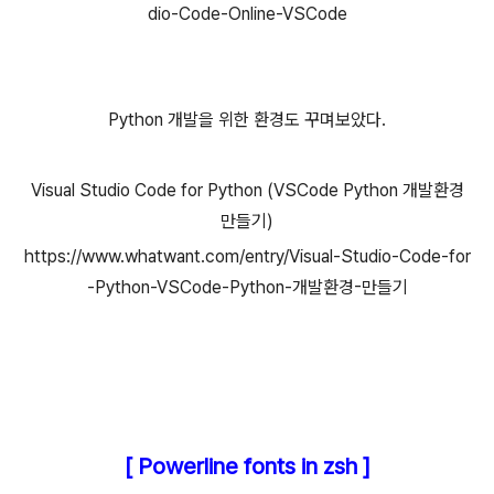
dio-Code-Online-VSCode
Python 개발을 위한 환경도 꾸며보았다.
Visual Studio Code for Python (VSCode Python 개발환경
만들기)
https://www.whatwant.com/entry/Visual-Studio-Code-for
-Python-VSCode-Python-개발환경-만들기
[ Powerline fonts in zsh ]