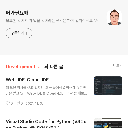
로그 정보
머가필요해
필요한 것이 여기 있을 것이라는 생각은 하지 말아주세요 ^.^
구독하기
더보기
Development Tools/IDE
의 다른 글
Web-IDE, Cloud-IDE
글 내용
꽤 오랜 역사를 갖고 있지만, 최근 들어서 갑작스레 많은 관
심을 받고 있는 Web-IDE & Cloud-IDE 이야기를 해보
고자 한다. 학계(?), 업계(?)에서 명확히 구분해서 사용하고
0
0
2021. 11. 3.
있는 명칭은 아니지만 개인적으로 Web-IDE와 Cloud-I
DE는 다음과 같이 구분을 하고 있다. Web-IDE - 웹 기반
으로 소스코드 편집을 지원하는 IDE를 제공하는 서비스 -
Visual Studio Code for Python (VSCo
workspace(terminal) 환경을 제공하지 않는다. Cloud
-IDE - Web-IDE 서비스 포함 - workspace(termina