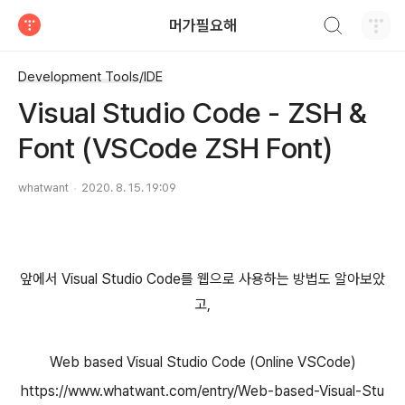
검색하기
머가필요해
티스토리
Development Tools/IDE
Visual Studio Code - ZSH &
Font (VSCode ZSH Font)
whatwant
2020. 8. 15. 19:09
앞에서 Visual Studio Code를 웹으로 사용하는 방법도 알아보았
고,
Web based Visual Studio Code (Online VSCode)
https://www.whatwant.com/entry/Web-based-Visual-Stu