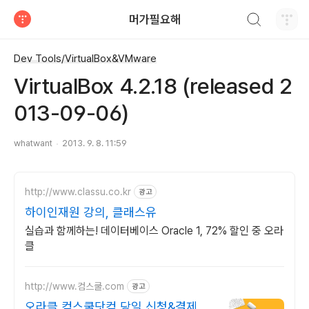
검색하기
머가필요해
티스토리
Dev Tools/VirtualBox&VMware
VirtualBox 4.2.18 (released 2
013-09-06)
whatwant
2013. 9. 8. 11:59
http://www.classu.co.kr
광고
하이인재원 강의, 클래스유
실습과 함께하는! 데이터베이스 Oracle 1, 72% 할인 중 오라
클
http://www.컴스쿨.com
광고
오라클 컴스쿨닷컴 당일 신청&결제시