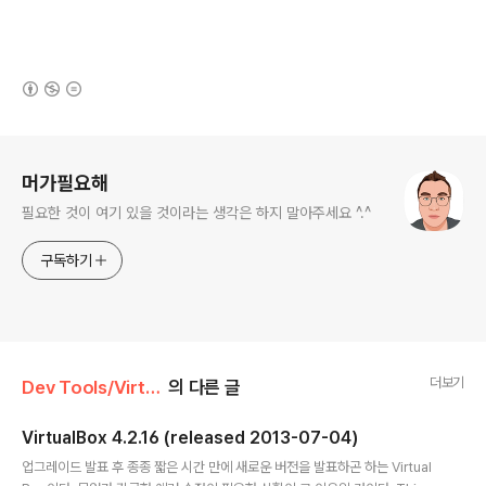
(새창열림)
로그 정보
머가필요해
필요한 것이 여기 있을 것이라는 생각은 하지 말아주세요 ^.^
구독하기
더보기
Dev Tools/VirtualBox&VMware
의 다른 글
VirtualBox 4.2.16 (released 2013-07-04)
글 내용
업그레이드 발표 후 종종 짧은 시간 만에 새로운 버전을 발표하곤 하는 Virtual