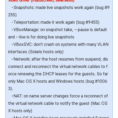
video driver (multiscreen, seamless)
•Snapshots: made live snapshots work again (bug #9
255)
•Teleportation: made it work again (bug #9455)
•VBoxManage: on snapshot take, --pause is default
and --live is for doing live snapshots
•VBoxSVC: don't crash on systems with many VLAN
interfaces (Solaris hosts only)
•Network: after the host resumes from suspend, dis
connect and reconnect the virtual network cables to f
orce renewing the DHCP leases for the guests. So far
only Mac OS X hosts and Windows hosts (bug #1006
3).
•NAT: on name server changes force a reconnect of
the virtual network cable to notify the guest (Mac OS
X hosts only)