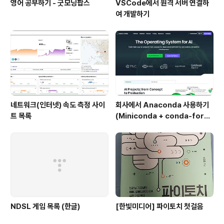
영어 공부하기 - 굿모닝팝스
VSCode에서 원격 서버 연결하
여 개발하기
네트워크(인터넷) 속도 측정 사이
회사에서 Anaconda 사용하기
트 목록
(Miniconda + conda-forg
e)
NDSL 게임 목록 (한글)
[한빛미디어] 파이토치 첫걸음