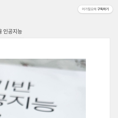
머가필요해
구독하기
융 인공지능