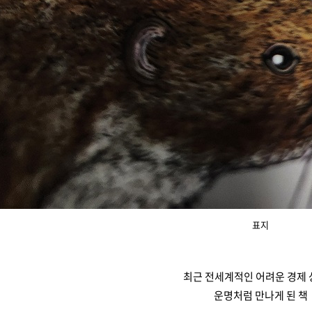
표지
최근
전세계적인
어려운 경제
운명처럼 만나게 된 책