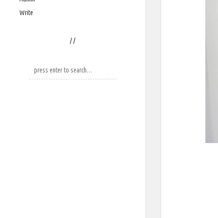
Write
/
/