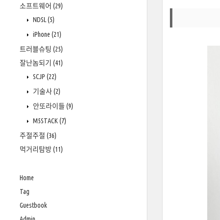
소프트웨어
(29)
NDSL
(5)
iPhone
(21)
트러블슈팅
(25)
잘난놈되기
(41)
SCJP
(22)
기술사
(2)
안또라이들
(9)
M5STACK
(7)
주절주절
(36)
먹거리탐방
(11)
Home
Tag
Guestbook
Admin