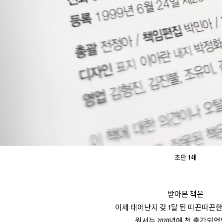
초판 1쇄
받아본 책은
이제 태어난지 갖 1달 된 따끈따끈한 
원서는 2020년에 첫 출간되었