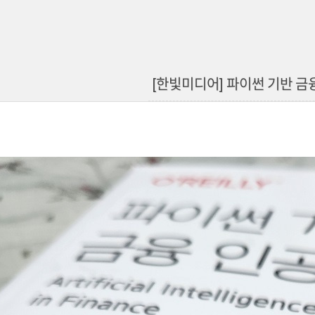
[한빛미디어] 파이썬 기반 금