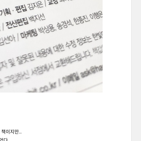
책이지만...
었다.