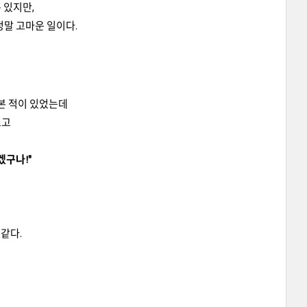
 있지만,
말 고마운 일이다.
본 적이 있었는데
보고
겠구나!"
같다.