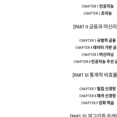
CHAPTER 1
인공지능
CHAPTER 2
초지능
[PART II 금융과 머신러
CHAPTER 3
규범적 금융
CHAPTER 4
데이터 기반 금
CHAPTER 5
머신러닝
CHAPTER 6
인공지능 우선 
[PART III 통계적 비효
CHAPTER 7
밀집 신경망
CHAPTER 8
재귀 신경망
CHAPTER 9
강화 학습
[PART Ⅳ 알고리즘 트레