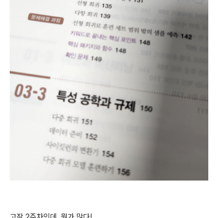
고작 2주차인데, 뭔가 많다!