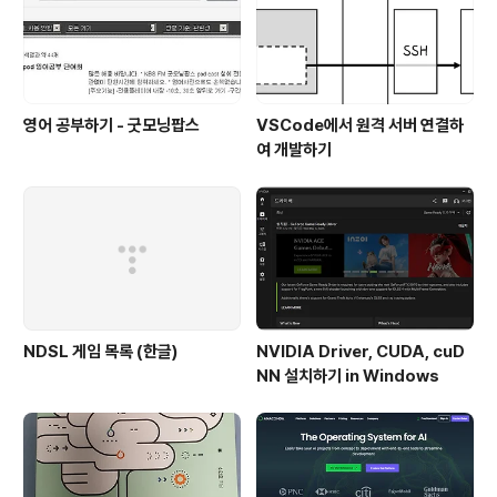
도 너무나 훌륭하다. 저 동영상 녹화할 때 몇 번 라이브에..
영어 공부하기 - 굿모닝팝스
VSCode에서 원격 서버 연결하
여 개발하기
NDSL 게임 목록 (한글)
NVIDIA Driver, CUDA, cuD
NN 설치하기 in Windows