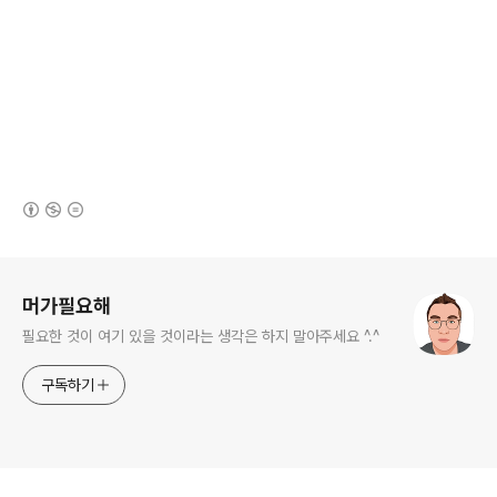
(새창열림)
로그 정보
머가필요해
필요한 것이 여기 있을 것이라는 생각은 하지 말아주세요 ^.^
구독하기