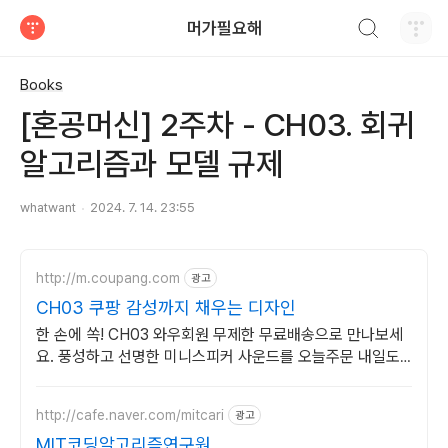
검색하기
머가필요해
티스토리
Books
[혼공머신] 2주차 - CH03. 회귀
알고리즘과 모델 규제
whatwant
2024. 7. 14. 23:55
http://m.coupang.com
광고
CH03 쿠팡 감성까지 채우는 디자인
한 손에 쏙! CH03 와우회원 무제한 무료배송으로 만나보세
요. 풍성하고 선명한 미니스피커 사운드를 오늘주문 내일도
착 로켓배송으로 즐기세요.
http://cafe.naver.com/mitcari
광고
MIT코딩알고리즘연구원