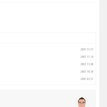
2007.11.21
2007.11.14
2007.11.08
2007.10.30
2007.03.21