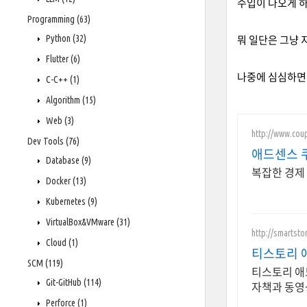
수입이 나오게 하
Programming
(63)
Python
(32)
뭐 일단은 그냥 
Flutter
(6)
나중에 심심하면 
C-C++
(1)
Algorithm
(15)
Web
(3)
http://www.cou
Dev Tools
(76)
애드센스 
Database
(9)
복잡한 경제 
Docker
(13)
Kubernetes
(9)
VirtualBox&VMware
(31)
http://smartst
Cloud
(1)
티스토리 애
SCM
(119)
티스토리 애
Git-GitHub
(114)
자책과 동영
Perforce
(1)