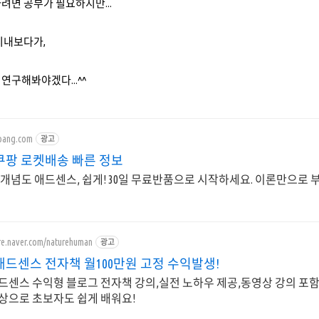
려면 공부가 필요하지만...
지내보다가,
연구해봐야겠다...^^
pang.com
광고
쿠팡 로켓배송 빠른 정보
개념도 애드센스, 쉽게! 30일 무료반품으로 시작하세요. 이론만으로 
ore.naver.com/naturehuman
광고
드센스 전자책 월100만원 고정 수익발생!
드센스 수익형 블로그 전자책 강의,실전 노하우 제공,동영상 강의 포함
상으로 초보자도 쉽게 배워요!