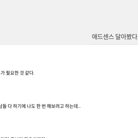
애드센스 달아봤다
가 필요한 것 같다.
남들 다 하기에 나도 한 번 해보려고 하는데...