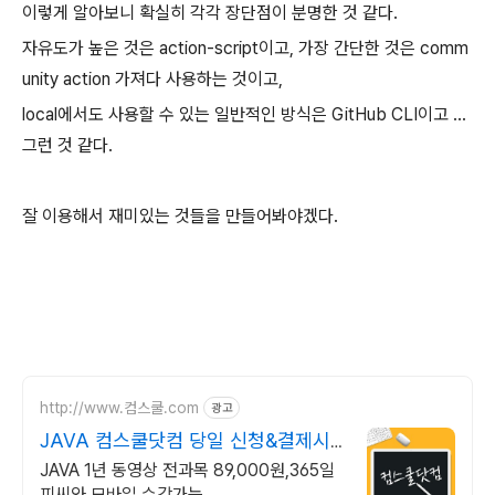
이렇게 알아보니 확실히 각각 장단점이 분명한 것 같다.
자유도가 높은 것은 action-script이고, 가장 간단한 것은 comm
unity action 가져다 사용하는 것이고,
local에서도 사용할 수 있는 일반적인 방식은 GitHub CLI이고 ...
그런 것 같다.
잘 이용해서 재미있는 것들을 만들어봐야겠다.
http://www.컴스쿨.com
광고
JAVA 컴스쿨닷컴 당일 신청&결제시
기프티콘!
JAVA 1년 동영상 전과목 89,000원,365일
피씨와 모바일 수강가능.