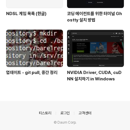
NDSL 게임 목록 (한글)
코딩 에이전트를 위한 터미널 Gh
ostty 설치 방법
업데이트 - git pull, 중간 정리
NVIDIA Driver, CUDA, cuD
NN 설치하기 in Windows
의안내
티스토리
로그인
고객센터
© Daum Corp.