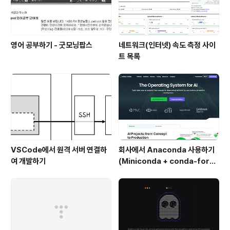
영어 공부하기 - 굿모닝팝스
네트워크(인터넷) 속도 측정 사이
트 목록
VSCode에서 원격 서버 연결하
회사에서 Anaconda 사용하기
여 개발하기
(Miniconda + conda-forg
e)