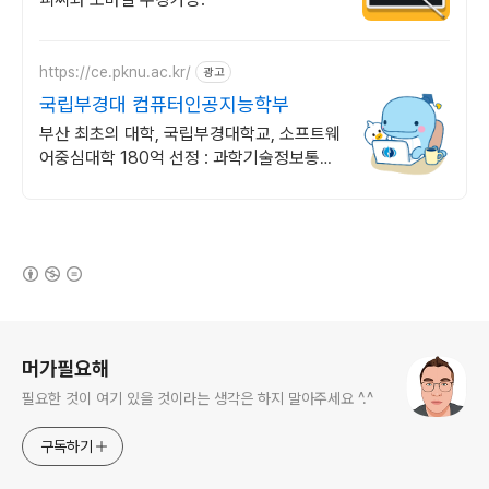
https://ce.pknu.ac.kr/
광고
국립부경대 컴퓨터인공지능학부
부산 최초의 대학, 국립부경대학교, 소프트웨
어중심대학 180억 선정 : 과학기술정보통신
부 소프트웨어중심대학 187억 선정
(새창열림)
로그 정보
머가필요해
필요한 것이 여기 있을 것이라는 생각은 하지 말아주세요 ^.^
구독하기