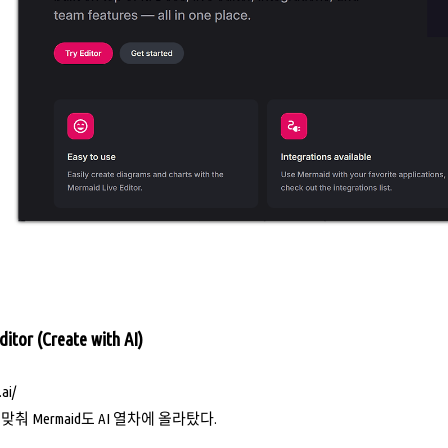
tor (Create with AI)
ai/
맞춰 Mermaid도 AI 열차에 올라탔다.