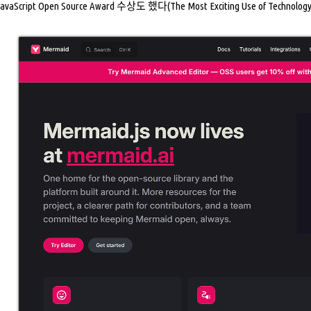
Script Open Source Award 수상도 했다(The Most Exciting Use of Technology