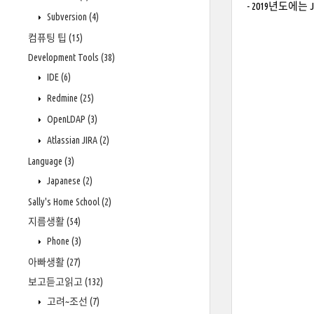
- 2019년도에는 Java
Subversion
(4)
컴퓨팅 팁
(15)
Development Tools
(38)
IDE
(6)
Redmine
(25)
OpenLDAP
(3)
Atlassian JIRA
(2)
Language
(3)
Japanese
(2)
Sally's Home School
(2)
지름생활
(54)
Phone
(3)
아빠생활
(27)
보고듣고읽고
(132)
고려~조선
(7)