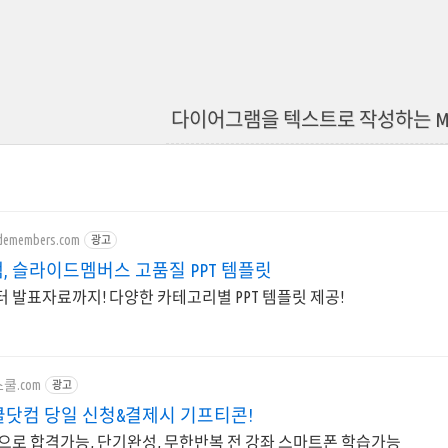
다이어그램을 텍스트로 작성하는 Me
idemembers.com
광고
, 슬라이드멤버스 고품질 PPT 템플릿
 발표자료까지! 다양한 카테고리별 PPT 템플릿 제공!
컴스쿨.com
광고
스쿨닷컴 당일 신청&결제시 기프티콘!
만으로 합격가능, 단기완성, 무한반복 전 강좌 스마트폰 학습가능