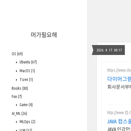
머가필요해
2026. 4. 17. 00:17
OS
(69)
Ubuntu
(67)
https://www.sl
MacOS
(1)
다이어그램
Tizen
(1)
회사문서부터
Books
(88)
Fun
(7)
Game
(4)
http://www.
AI_ML
(26)
JAVA 컴
MLOps
(2)
JAVA 인강
LLM
(12)