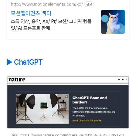
http://www.motionelements.com/ko/
광고
모션엘리먼츠 벡터
스톡 영상, 음악, Ae/ Pr/ 모션/ 그래픽 템플
릿/ AI 프롬프트 판매
▶ ChatGPT
출처: https://www.nature.com/immersive/d41586-023-03919-1