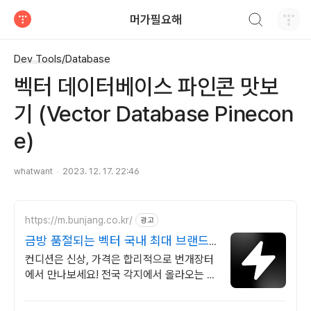
검색하기
머가필요해
티스토리
Dev Tools/Database
벡터 데이터베이스 파인콘 맛보
기 (Vector Database Pinecon
e)
whatwant
2023. 12. 17. 22:46
https://m.bunjang.co.kr/
광고
금방 품절되는 벡터 국내 최대 브랜드
중고거래
컨디션은 신상, 가격은 합리적으로 번개장터
에서 만나보세요! 전국 각지에서 올라오는 전
국구 최다 상품 매일 10만 개 이상의 신규 상
품 업로드