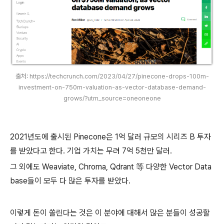
출처: https://techcrunch.com/2023/04/27/pinecone-drops-100m-
investment-on-750m-valuation-as-vector-database-demand-
grows/?utm_source=oneoneone
2021년도에 출시된 Pinecone은 1억 달러 규모의 시리즈 B 투자
를 받았다고 한다. 기업 가치는 무려 7억 5천만 달러.
그 외에도 Weaviate, Chroma, Qdrant 等 다양한 Vector Data
base들이 모두 다 많은 투자를 받았다.
이렇게 돈이 쏠린다는 것은 이 분야에 대해서 많은 분들이 성공할