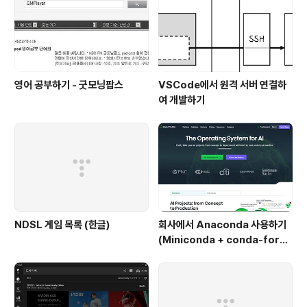
영어 공부하기 - 굿모닝팝스
VSCode에서 원격 서버 연결하
여 개발하기
NDSL 게임 목록 (한글)
회사에서 Anaconda 사용하기
(Miniconda + conda-forg
e)