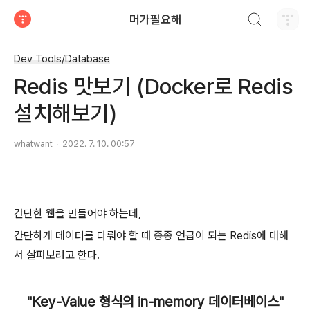
검색하기
머가필요해
티스토리
Dev Tools/Database
Redis 맛보기 (Docker로 Redis
설치해보기)
whatwant
2022. 7. 10. 00:57
간단한 웹을 만들어야 하는데,
간단하게 데이터를 다뤄야 할 때 종종 언급이 되는 Redis에 대해
서 살펴보려고 한다.
"Key-Value 형식의 in-memory 데이터베이스"