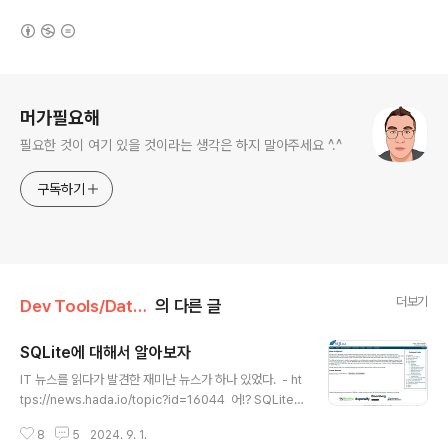
(새창열림)
로그 정보
머가필요해
필요한 것이 여기 있을 것이라는 생각은 하지 말아주세요 ^.^
구독하기
더보기
Dev Tools/Database
의 다른 글
SQLite에 대해서 알아보자
글 내용
IT 뉴스를 읽다가 발견한 재미난 뉴스가 하나 있었다. - ht
tps://news.hada.io/topic?id=16044 어!? SQLite
는 그냥 가벼운 맛에 사용하는 database 아니었나!? SQ
8
5
2024. 9. 1.
Lite에서 발표한 내용이라 믿지 못할 수 있지만, 테스트한