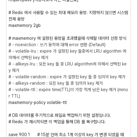
# Redis 에서 사용할 수 있는 최대 메모리 용량. 지정하지 않으면 시스템
전체 용량
maxmemory 2gb
# maxmemory 에 설정된 용량을 초과했을때 삭제할 데이터 선정 방식
# - noeviction : 쓰기 동작에 대해 error 반환 (Default)
# - volatile-lru : expire 가 설정된 key 들중에서 LRU algorithm 에
의해서 선택된 key 제거
# - allkeys-lru : 모든 key 들 중 LRU algorithm에 의해서 선택된 ke
y 제거
# - volatile-random : expire 가 설정된 key 들 중 임의의 key 제거
# - allkeys-random : 모든 key 들 중 임의의 key 제거
# - volatile-ttl : expire time(TTL)이 가장 적게 남은 key 제거 (mino
r TTL)
maxmemory-policy volatile-ttl
# DB 데이터를 주기적으로 파일로 백업하기 위한 설정입니다.
# Redis 가 재시작되면 이 백업을 통해 DB 를 복구합니다.
save 900 1 # 15분 안에 최소 1개 이상의 key 가 변경 되었을 때