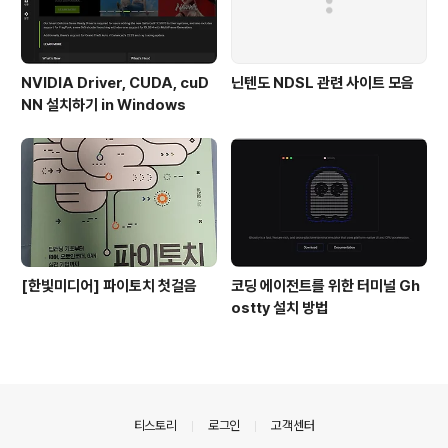
NVIDIA Driver, CUDA, cuD
닌텐도 NDSL 관련 사이트 모음
NN 설치하기 in Windows
[한빛미디어] 파이토치 첫걸음
코딩 에이전트를 위한 터미널 Gh
ostty 설치 방법
의안내
티스토리
로그인
고객센터