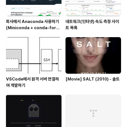
회사에서 Anaconda 사용하기
네트워크(인터넷) 속도 측정 사이
(Miniconda + conda-forg
트 목록
e)
VSCode에서 원격 서버 연결하
[Movie] SALT (2010) - 솔트
여 개발하기