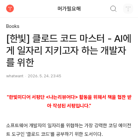
검색하기
머가필요해
티스토리
Books
[한빛] 클로드 코드 마스터 - AI에
게 일자리 지키고자 하는 개발자
를 위한
whatwant
2026. 5. 24. 23:45
"
한빛
미디어
서평단 <나는리뷰어다> 활동을 위해서 책을 협찬
받
아 작성된 서평입니다."
소프트웨어 개발자의 일자리를 위협하는 가장 강력한 코딩 에이전
트 도구인 '클로드 코드'를 공부하기 위한 도서이다.