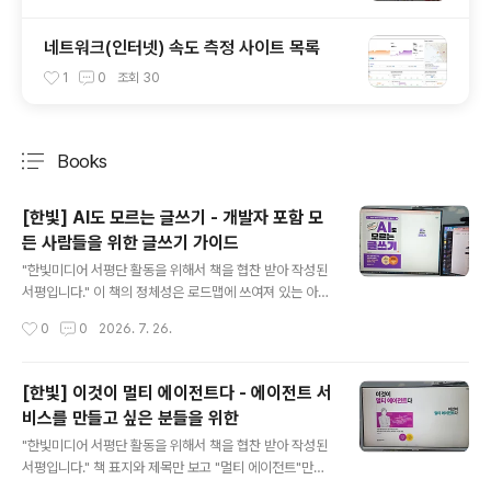
네트워크(인터넷) 속도 측정 사이트 목록
1
0
조회
30
Books
분류 전체보기
주요 글 목록
[한빛] AI도 모르는 글쓰기 - 개발자 포함 모
든 사람들을 위한 글쓰기 가이드
글 내용
"한빛미디어 서평단 활동을 위해서 책을 협찬 받아 작성된
서평입니다." 이 책의 정체성은 로드맵에 쓰여져 있는 아래
문구에 모든 것이 담겨있다. 책의 구성은 아래와 같다. 성질
작성시간
0
0
2026. 7. 26.
급한 사람이라면 3장 살펴보고,필요한 사례만 4~6장에서
찾아보는 방식으로 책을 봐도 될 것 같다. 1장 잘 쓰인 글의
가치를 설명하는 부분을 보면서 정말 많이 반성을 하게 되
[한빛] 이것이 멀티 에이전트다 - 에이전트 서
었다. 서비스에서 종종 "권한이 없습니다"와 같은 시스템
비스를 만들고 싶은 분들을 위한
메시지를 전달하곤 했는데,이렇게 문제만 알려주는 것에서
글 내용
그치지 말고 아래와 같은 메시지를 전달했어야 했다! "이
"한빛미디어 서평단 활동을 위해서 책을 협찬 받아 작성된
기능은 편집 권한이 있는 사용자만 이용할 수 있습니다. 권
서평입니다." 책 표지와 제목만 보고 "멀티 에이전트"만을
한이 필요한 경우 [설정] > [권한] > [권한 신청]을 눌러 요
위한 책이라고 착각하면 절대 안된다."AI Agent"를 개발